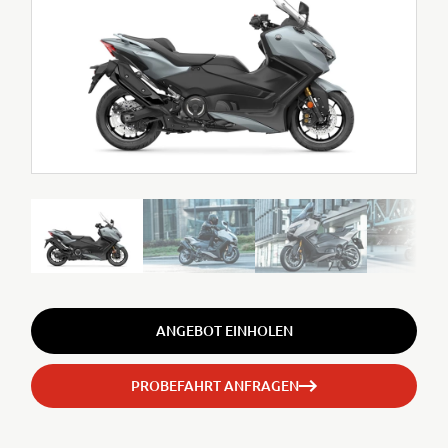
ANGEBOT EINHOLEN
PROBEFAHRT ANFRAGEN