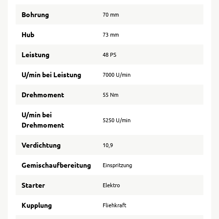
Bohrung
70 mm
Hub
73 mm
Leistung
48 PS
U/min bei Leistung
7000 U/min
Drehmoment
55 Nm
U/min bei
5250 U/min
Drehmoment
Verdichtung
10,9
Gemischaufbereitung
Einspritzung
Starter
Elektro
Kupplung
Fliehkraft