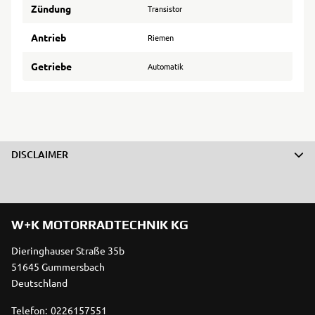
Zündung
Transistor
Antrieb
Riemen
Getriebe
Automatik
DISCLAIMER
W+K MOTORRADTECHNIK KG
Dieringhauser Straße 35b
51645 Gummersbach
Deutschland
Telefon:
0226157551