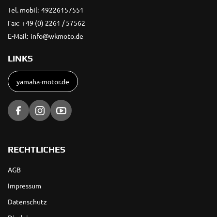
Tel. mobil:
49226157551
Fax:
+49 (0) 2261 / 57562
E-Mail:
info@wkmoto.de
LINKS
yamaha-motor.de
RECHTLICHES
AGB
Impressum
Datenschutz