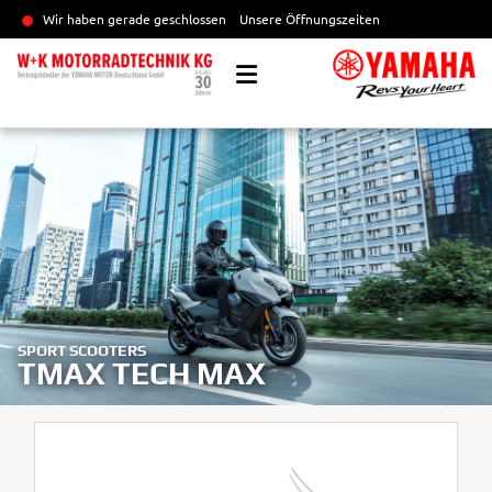
Wir haben gerade geschlossen
Unsere Öffnungszeiten
SPORT SCOOTERS
TMAX TECH MAX